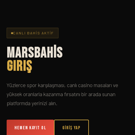
CANLI BAHIS AKTIF
Marsbahis
GİRİŞ
Yüzlerce spor karşılaşması, canlı casino masaları ve
yüksek oranlarla kazanma fırsatını bir arada sunan
platformda yerinizi alın.
Hemen Kayıt Ol
Giriş Yap