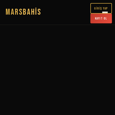
Giriş Yap
Marsbahis
Kayıt Ol